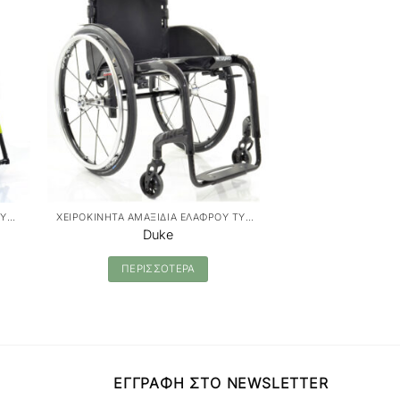
ΧΕΙΡΟΚΙΝΗΤΑ ΑΜΑΞΙΔΙΑ ΕΛΑΦΡΟΥ ΤΥΠΟΥ
ΧΕΙΡΟΚΙΝΗΤΑ ΑΜΑΞΙΔΙΑ ΕΛΑΦΡΟΥ ΤΥΠΟΥ
Duke
Exelle 
ΠΕΡΙΣΣΟΤΕΡΑ
ΠΕΡΙΣ
ΕΓΓΡΑΦΗ ΣΤΟ NEWSLETTER