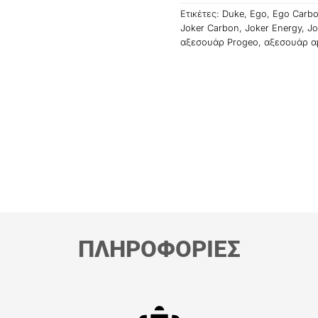
Ετικέτες:
Duke
,
Ego
,
Ego Carb
Joker Carbon
,
Joker Energy
,
Jo
αξεσουάρ Progeo
,
αξεσουάρ α
ΠΛΗΡΟΦΟΡΙΕΣ