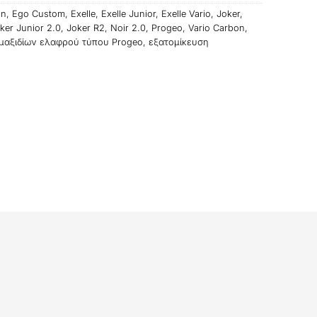
on
,
Ego Custom
,
Exelle
,
Exelle Junior
,
Exelle Vario
,
Joker
,
ker Junior 2.0
,
Joker R2
,
Noir 2.0
,
Progeo
,
Vario Carbon
,
μαξιδίων ελαφρού τύπου Progeo
,
εξατομίκευση