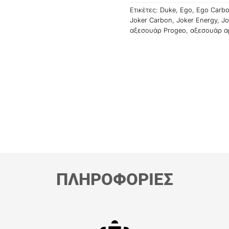
Ετικέτες:
Duke
,
Ego
,
Ego Carb
Joker Carbon
,
Joker Energy
,
Jo
αξεσουάρ Progeo
,
αξεσουάρ α
ΠΛΗΡΟΦΟΡΙΕΣ