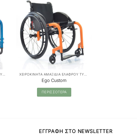
ΧΕΙΡΟΚΙΝΗΤΑ ΑΜΑΞΙΔΙΑ ΕΛΑΦΡΟΥ ΤΥΠΟΥ
ΧΕΙΡΟΚΙΝΗΤΑ ΑΜΑΞΙΔΙΑ ΕΛΑΦΡΟΥ ΤΥΠΟΥ
Ego Custom
Joker 
ΠΕΡΙΣΣΟΤΕΡΑ
ΠΕΡΙΣ
ΕΓΓΡΑΦΗ ΣΤΟ NEWSLETTER