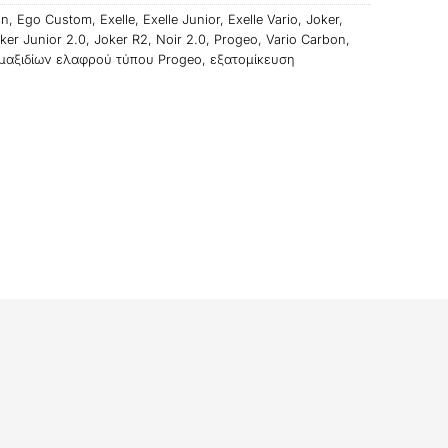
on
,
Ego Custom
,
Exelle
,
Exelle Junior
,
Exelle Vario
,
Joker
,
ker Junior 2.0
,
Joker R2
,
Noir 2.0
,
Progeo
,
Vario Carbon
,
μαξιδίων ελαφρού τύπου Progeo
,
εξατομίκευση