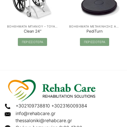
ΒΟΗΘΗΜΑΤΑ ΜΠΑΝΙΟΥ – ΤΟΥΑΛΕΤΑΣ
ΒΟΗΘΗΜΑΤΑ ΜΕΤΑΚΙΝΗΣΗΣ ΑΣΘΕΝΩΝ - MANUAL TRANSFER
Clean 24″
PediTurn
ΠΕΡΙΣΣΟΤΕΡΑ
ΠΕΡΙΣΣΟΤΕΡΑ
+302109738810
+302316009384
info@rehabcare.gr
thessaloniki@rehabcare.gr