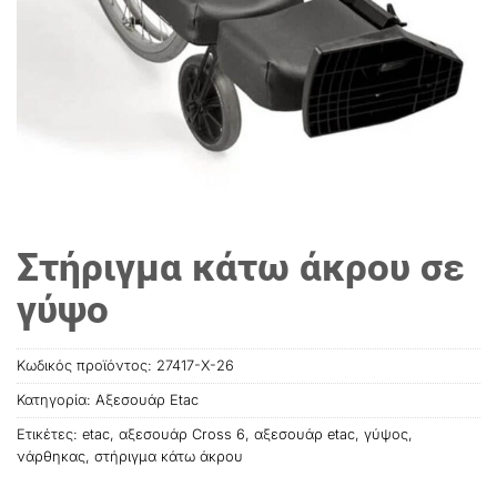
Στήριγμα κάτω άκρου σε
γύψο
Κωδικός προϊόντος:
27417-Χ-26
Κατηγορία:
Αξεσουάρ Etac
Ετικέτες:
etac
,
αξεσουάρ Cross 6
,
αξεσουάρ etac
,
γύψος
,
νάρθηκας
,
στήριγμα κάτω άκρου