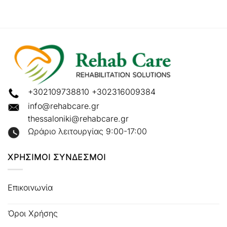
+302109738810
+302316009384
info@rehabcare.gr
thessaloniki@rehabcare.gr
Ωράριο λειτουργίας 9:00-17:00
ΧΡΗΣΙΜΟΙ ΣΥΝΔΕΣΜΟΙ
Επικοινωνία
Όροι Χρήσης