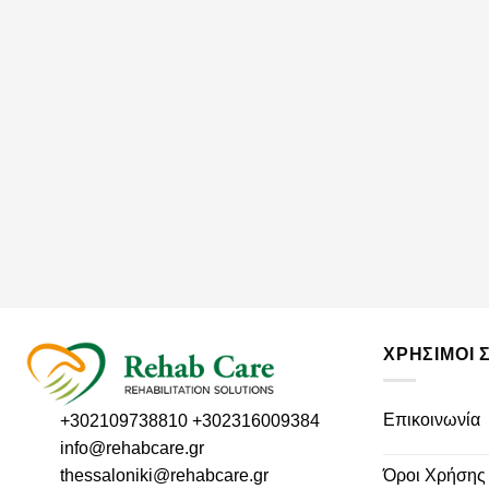
ΧΡΗΣΙΜΟΙ 
Επικοινωνία
+302109738810
+302316009384
info@rehabcare.gr
thessaloniki@rehabcare.gr
Όροι Χρήσης