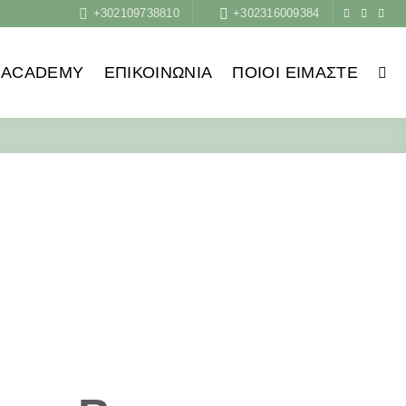
+302109738810
+302316009384
ACADEMY
ΕΠΙΚΟΙΝΩΝΙΑ
ΠΟΙΟΙ ΕΊΜΑΣΤΕ