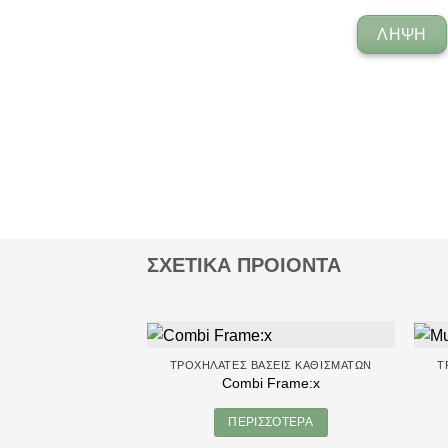
ΛΉΨΗ
ΣΧΕΤΙΚΑ ΠΡΟΙΟΝΤΑ
ΤΡΟΧΉΛΑΤΕΣ ΒΆΣΕΙΣ ΚΑΘΙΣΜΆΤΩΝ
Τ
Combi Frame:x
ΠΕΡΙΣΣΌΤΕΡΑ