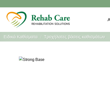
Μετάβαση
στο
περιεχόμενο
Ειδικά Καθίσματα
/
Τροχήλατες βάσεις καθισμάτων