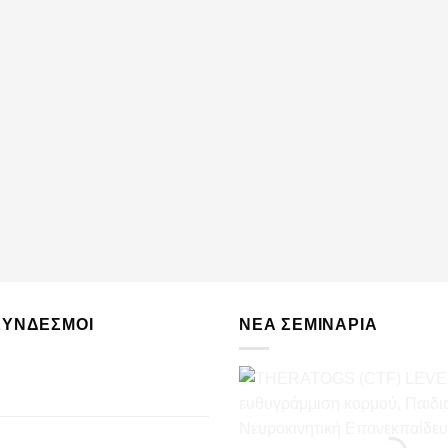
ΣΥΝΔΕΣΜΟΙ
ΝΈΑ ΣΕΜΙΝΆΡΙΑ