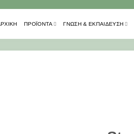
ΑΡΧΙΚΗ
ΠΡΟΪOΝΤΑ
ΓΝΏΣΗ & ΕΚΠΑΊΔΕΥΣΗ