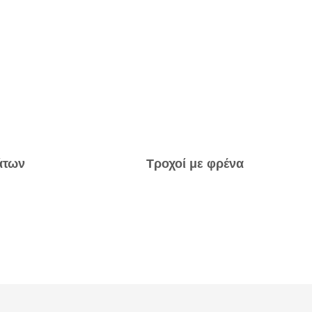
άτων
Τροχοί με φρένα