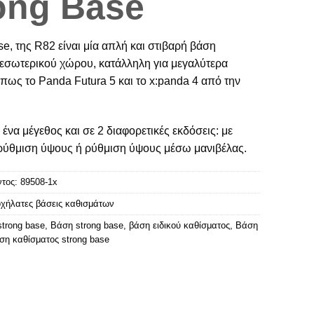
ong Base
e, της R82 είναι μία απλή και στιβαρή βάση
εσωτερικού χώρου, κατάλληλη για μεγαλύτερα
πως το Panda Futura 5 και το x:panda 4 από την
ε ένα μέγεθος και σε 2 διαφορετικές εκδόσεις: με
 ρύθμιση ύψους ή ρύθμιση ύψους μέσω μανιβέλας.
ντος:
89508-1x
χήλατες βάσεις καθισμάτων
strong base
,
Βάση strong base
,
βάση ειδικού καθίσματος
,
Βάση
ση καθίσματος strong base