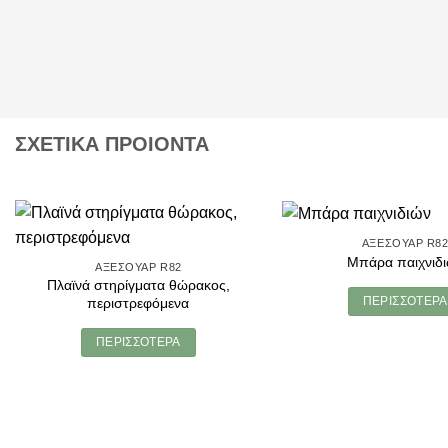
ΣΧΕΤΙΚΑ ΠΡΟΙΟΝΤΑ
ΑΞΕΣΟΥΆΡ R8
Μπάρα παιχνιδ
ΑΞΕΣΟΥΆΡ R82
Πλαϊνά στηρίγματα θώρακος,
ΠΕΡΙΣΣΌΤΕΡΑ
περιστρεφόμενα
ΠΕΡΙΣΣΌΤΕΡΑ