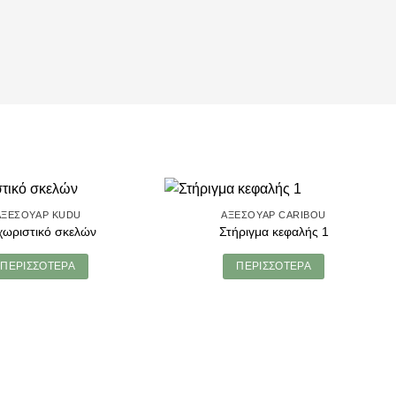
ΑΞΕΣΟΥΆΡ KUDU
ΑΞΕΣΟΥΆΡ CARIBOU
χωριστικό σκελών
Στήριγμα κεφαλής 1
ΠΕΡΙΣΣΌΤΕΡΑ
ΠΕΡΙΣΣΌΤΕΡΑ