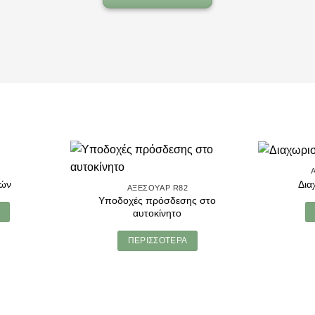
2
ιών
Δια
ΑΞΕΣΟΥΆΡ R82
Υποδοχές πρόσδεσης στο
αυτοκίνητο
ΠΕΡΙΣΣΌΤΕΡΑ