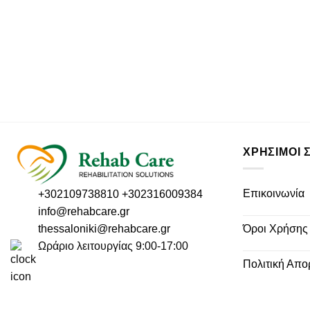
ΧΡΗΣΙΜΟΙ 
Επικοινωνία
+302109738810
+302316009384
info@rehabcare.gr
thessaloniki@rehabcare.gr
Όροι Χρήσης
Ωράριο λειτουργίας 9:00-17:00
Πολιτική Απο