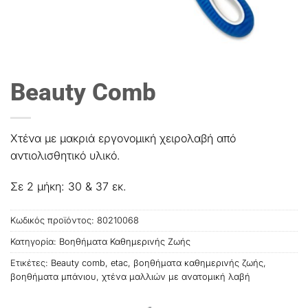
Beauty Comb
Χτένα με μακριά εργονομική χειρολαβή από
αντιολισθητικό υλικό.
Σε 2 μήκη: 30 & 37 εκ.
Κωδικός προϊόντος:
80210068
Κατηγορία:
Βοηθήματα Καθημερινής Ζωής
Ετικέτες:
Beauty comb
,
etac
,
βοηθήματα καθημερινής ζωής
,
βοηθήματα μπάνιου
,
χτένα μαλλιών με ανατομική λαβή