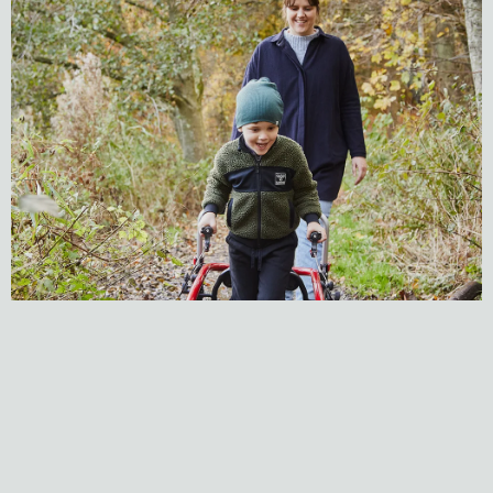
Crocodile AT (All-Terrain)
για διαδρομές
με περισσότερες