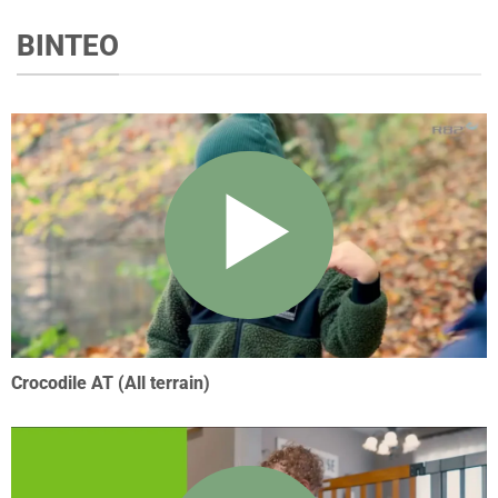
ΒΙΝΤΕΟ
Crocodile AT (All terrain)