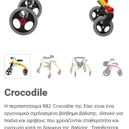
Crocodile
Η περιπατητούρα R82 Crocodile της Etac είναι ένα
εργονομικά σχεδιασμένο βοήθημα βάδισης, ιδανικό για
παιδιά και εφήβους που χρειάζονται σταθερότητα και
ενίσχυση κατά τη διάρκεια της βάδισης. Τοποθετείται