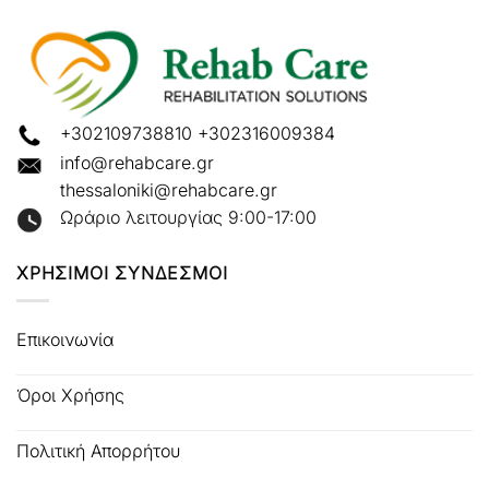
+302109738810
+302316009384
info@rehabcare.gr
thessaloniki@rehabcare.gr
Ωράριο λειτουργίας 9:00-17:00
ΧΡΗΣΙΜΟΙ ΣΥΝΔΕΣΜΟΙ
Επικοινωνία
Όροι Χρήσης
Πολιτική Απορρήτου