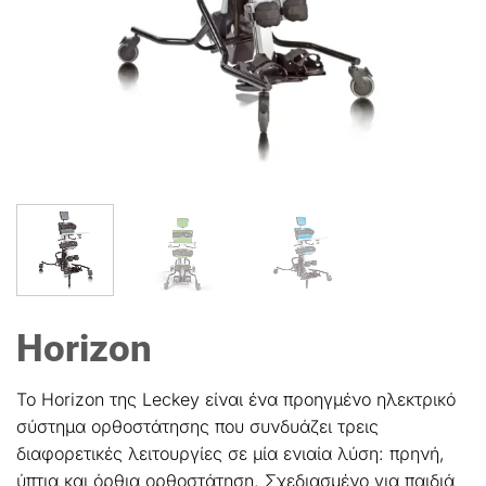
Horizon
Το Horizon της Leckey είναι ένα προηγμένο ηλεκτρικό
σύστημα ορθοστάτησης που συνδυάζει τρεις
διαφορετικές λειτουργίες σε μία ενιαία λύση: πρηνή,
ύπτια και όρθια ορθοστάτηση. Σχεδιασμένο για παιδιά