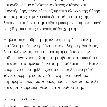
και ενήλικες με σύνθετες ανάγκες στάσης και
υποστήριξης, προσφέρει εξαιρετικό έλεγχο της θέσης
του σώματος, υψηλό επίπεδο σταθερότητας της
λεκάνης και δυνατότητα εξατομικευμένης προσαρμογής
στις θεραπευτικές ανάγκες κάθε χρήστη.
Η ηλεκτρική ρύθμιση της κλίσης επιτρέπει ομαλή
μετάβαση από την οριζόντια στην πλήρη όρθια θέση,
διευκολύνοντας τόσο τις μεταφορές όσο και την
καθημερινή χρήση. Χάρη στη στιβαρή κατασκευή του
και στις εκτεταμένες δυνατότητες ρύθμισης, το Horizon
μπορεί να υποστηρίξει χρήστες με αυξημένο μυϊκό
τόνο, ασυμμετρίες των κάτω άκρων ή σύνθετες
παραμορφώσεις του κορμού, προσφέροντας ασφαλή
και αποτελεσματική θεραπευτική ορθοστάτηση.
Κατηγορία:
Ορθοστάτες
Ετικέτες:
horizon
,
leckey
,
ενήλικες
,
ηλεκτρικό σύστημα