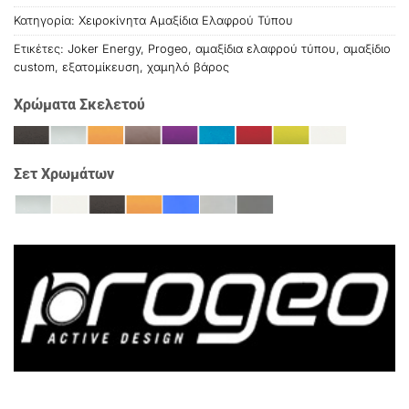
Κατηγορία:
Χειροκίνητα Αμαξίδια Ελαφρού Τύπου
Ετικέτες:
Joker Energy
,
Progeo
,
αμαξίδια ελαφρού τύπου
,
αμαξίδιο
custom
,
εξατομίκευση
,
χαμηλό βάρος
Χρώματα Σκελετού
Σετ Χρωμάτων