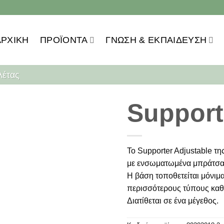
ΑΡΧΙΚΗ
ΠΡΟΪOΝΤΑ
ΓΝΏΣΗ & ΕΚΠΑΊΔΕΥΣΗ
λέτας
Support
Το Supporter Adjustable της
με ενσωματωμένα μπράτσα, 
Η βάση τοποθετείται μόνιμα
περισσότερους τύπους καθ
Διατίθεται σε ένα μέγεθος.