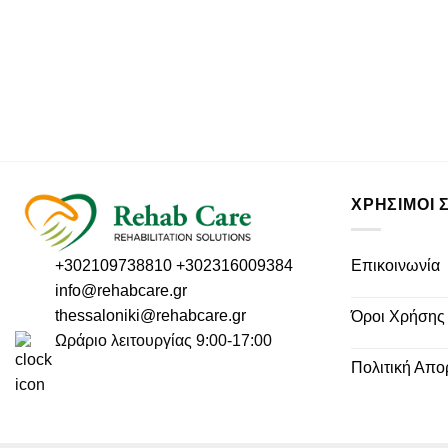
ΧΡΗΣΙΜΟΙ 
Επικοινωνία
+302109738810
+302316009384
info@rehabcare.gr
thessaloniki@rehabcare.gr
Όροι Χρήσης
Ωράριο λειτουργίας 9:00-17:00
Πολιτική Απο