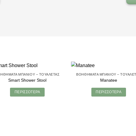
ΗΘΉΜΑΤΑ ΜΠΆΝΙΟΥ – ΤΟΥΑΛΈΤΑΣ
ΒΟΗΘΉΜΑΤΑ ΜΠΆΝΙΟΥ – ΤΟΥΑΛΈ
Smart Shower Stool
Manatee
ΠΕΡΙΣΣΌΤΕΡΑ
ΠΕΡΙΣΣΌΤΕΡΑ