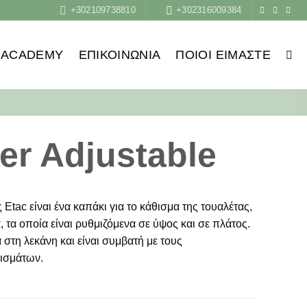
+302109738810
+302316009384
ACADEMY
ΕΠΙΚΟΙΝΩΝΙΑ
ΠΟΙΟΙ ΕΊΜΑΣΤΕ
er Adjustable
 Etac είναι ένα καπάκι για το κάθισμα της τουαλέτας,
τα οποία είναι ρυθμιζόμενα σε ύψος και σε πλάτος.
 στη λεκάνη και είναι συμβατή με τους
ισμάτων.