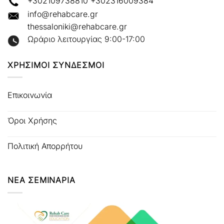
+302109738810
+302316009384
info@rehabcare.gr
thessaloniki@rehabcare.gr
Ωράριο λειτουργίας 9:00-17:00
ΧΡΗΣΙΜΟΙ ΣΥΝΔΕΣΜΟΙ
Επικοινωνία
Όροι Χρήσης
Πολιτική Απορρήτου
ΝΕΑ ΣΕΜΙΝΑΡΙΑ