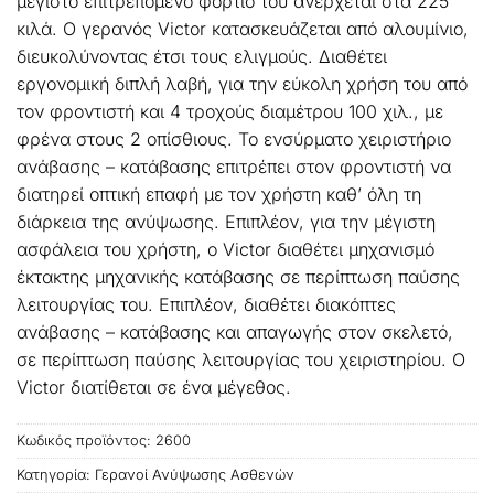
μέγιστο επιτρεπόμενο φορτίο του ανέρχεται στα 225
κιλά. Ο γερανός Victor κατασκευάζεται από αλουμίνιο,
διευκολύνοντας έτσι τους ελιγμούς. Διαθέτει
εργονομική διπλή λαβή, για την εύκολη χρήση του από
τον φροντιστή και 4 τροχούς διαμέτρου 100 χιλ., με
φρένα στους 2 οπίσθιους. Το ενσύρματο χειριστήριο
ανάβασης – κατάβασης επιτρέπει στον φροντιστή να
διατηρεί οπτική επαφή με τον χρήστη καθ’ όλη τη
διάρκεια της ανύψωσης. Επιπλέον, για την μέγιστη
ασφάλεια του χρήστη, ο Victor διαθέτει μηχανισμό
έκτακτης μηχανικής κατάβασης σε περίπτωση παύσης
λειτουργίας του. Επιπλέον, διαθέτει διακόπτες
ανάβασης – κατάβασης και απαγωγής στον σκελετό,
σε περίπτωση παύσης λειτουργίας του χειριστηρίου. Ο
Victor διατίθεται σε ένα μέγεθος.
Κωδικός προϊόντος:
2600
Κατηγορία:
Γερανοί Ανύψωσης Ασθενών