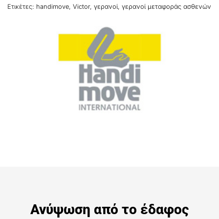
Ετικέτες:
handimove
,
Victor
,
γερανοί
,
γερανοί μεταφοράς ασθενών
Ανύψωση από το έδαφος