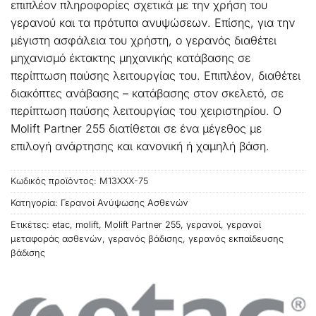
επιπλέον πληροφορίες σχετικά με την χρήση του
γερανού και τα πρότυπα ανυψώσεων. Επίσης, για την
μέγιστη ασφάλεια του χρήστη, ο γερανός διαθέτει
μηχανισμό έκτακτης μηχανικής κατάβασης σε
περίπτωση παύσης λειτουργίας του. Επιπλέον, διαθέτει
διακόπτες ανάβασης – κατάβασης στον σκελετό, σε
περίπτωση παύσης λειτουργίας του χειριστηρίου. Ο
Molift Partner 255 διατίθεται σε ένα μέγεθος με
επιλογή ανάρτησης και κανονική ή χαμηλή βάση.
Κωδικός προϊόντος:
M13XXX-75
Κατηγορία:
Γερανοί Ανύψωσης Ασθενών
Ετικέτες:
etac
,
molift
,
Molift Partner 255
,
γερανοί
,
γερανοί
μεταφοράς ασθενών
,
γερανός βάδισης
,
γερανός εκπαίδευσης
βάδισης