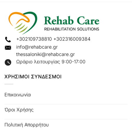
+302109738810
+302316009384
info@rehabcare.gr
thessaloniki@rehabcare.gr
Ωράριο λειτουργίας 9:00-17:00
ΧΡΗΣΙΜΟΙ ΣΥΝΔΕΣΜΟΙ
Επικοινωνία
Όροι Χρήσης
Πολιτική Απορρήτου