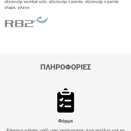
αξεσουάρ wombat solo
,
αξεσουάρ x:panda
,
αξεσουάρ x:panda
shape
,
γιλέκα
ΠΛΗΡΟΦΟΡΙΕΣ
Φόρμα
Επικοινωνήστε μάζι μας αφήνοντας ένα σχόλιο για το