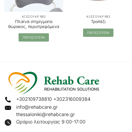
ΑΞΕΣΟΥΑΡ R82
ΑΞΕΣΟΥΑΡ R82
Πλαϊνά στηρίγματα
Τραπέζι
θώρακος, περιστρεφόμενα
ΠΕΡΙΣΣΟΤΕΡΑ
ΠΕΡΙΣΣΟΤΕΡΑ
+302109738810
+302316009384
info@rehabcare.gr
thessaloniki@rehabcare.gr
Ωράριο λειτουργίας 9:00-17:00