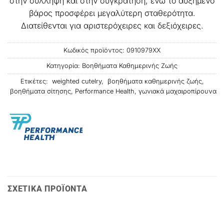
στην σύλληψη και στην συγκράτηση, ενώ το αυξημένο
βάρος προσφέρει μεγαλύτερη σταθερότητα.
Διατείθενται για αριστερόχειρες και δεξιόχειρες.
Κωδικός προϊόντος:
0910979ΧΧ
Κατηγορία:
Βοηθήματα Καθημερινής Ζωής
Ετικέτες:
weighted cutelry
,
βοηθήματα καθημερινής ζωής
,
βοηθήματα σίτησης
,
Performance Health
,
γωνιακά μαχαιροπίρουνα
ΣΧΕΤΙΚΑ ΠΡΟΪΟΝΤΑ