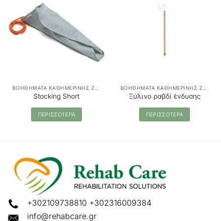
ΒΟΗΘΗΜΑΤΑ ΚΑΘΗΜΕΡΙΝΗΣ ΖΩΗΣ
ΒΟΗΘΗΜΑΤΑ ΚΑΘΗΜΕΡΙΝΗΣ ΖΩΗΣ
Stocking Short
Ξύλινο ραβδί ένδυσης
ΠΕΡΙΣΣΟΤΕΡΑ
ΠΕΡΙΣΣΟΤΕΡΑ
+302109738810
+302316009384
info@rehabcare.gr