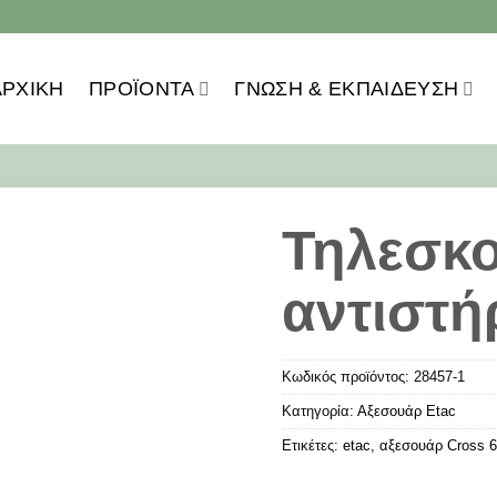
ΑΡΧΙΚΗ
ΠΡΟΪOΝΤΑ
ΓΝΏΣΗ & ΕΚΠΑΊΔΕΥΣΗ
Τηλεσκο
αντιστή
Κωδικός προϊόντος:
28457-1
Κατηγορία:
Αξεσουάρ Etac
Ετικέτες:
etac
,
αξεσουάρ Cross 6