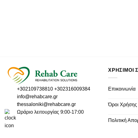
ΧΡΗΣΙΜΟΙ 
Επικοινωνία
+302109738810
+302316009384
info@rehabcare.gr
thessaloniki@rehabcare.gr
Όροι Χρήσης
Ωράριο λειτουργίας 9:00-17:00
Πολιτική Απο