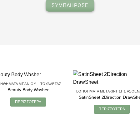
ΣΥΜΠΛΗΡΩΣΕ
ΗΘΉΜΑΤΑ ΜΠΆΝΙΟΥ – ΤΟΥΑΛΈΤΑΣ
Beauty Body Washer
SatinSheet 2Direction DrawSh
ΠΕΡΙΣΣΌΤΕΡΑ
ΠΕΡΙΣΣΌΤΕΡΑ